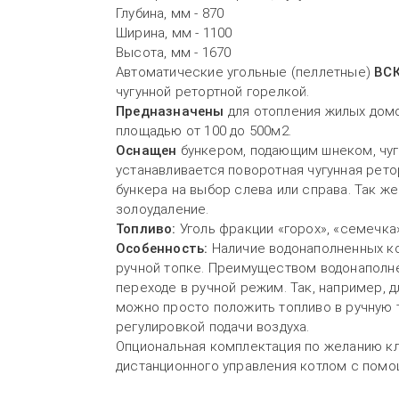
Глубина, мм - 870
Ширина, мм - 1100
Высота, мм - 1670
Автоматические угольные (пеллетные)
ВС
чугунной ретортной горелкой.
Предназначены
для отопления жилых домо
площадью от 100 до 500м2.
Оснащен
бункером, подающим шнеком, чуг
устанавливается поворотная чугунная рето
бункера на выбор слева или справа. Так ж
золоудаление.
Топливо:
Уголь фракции «горох», «семечка»,
Особенность:
Наличие водонаполненных ко
ручной топке. Преимуществом водонаполне
переходе в ручной режим. Так, например, 
можно просто положить топливо в ручную 
регулировкой подачи воздуха.
Опциональная комплектация по желанию кл
дистанционного управления котлом с помо