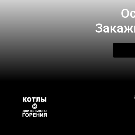
Ос
Закаж