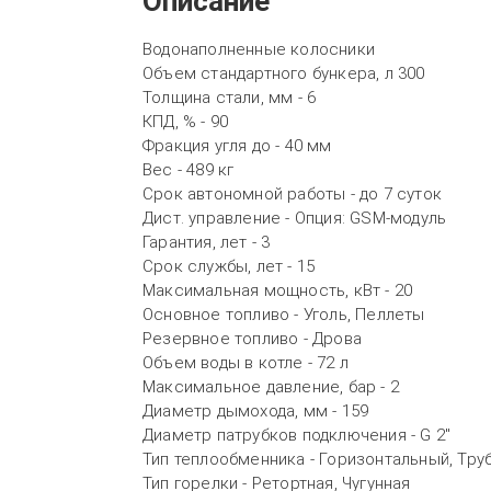
Описание
Водонаполненные колосники
Объем стандартного бункера, л 300
Толщина стали, мм - 6
КПД, % - 90
Фракция угля до - 40 мм
Вес - 489 кг
Срок автономной работы - до 7 суток
Дист. управление - Опция: GSM-модуль
Гарантия, лет - 3
Срок службы, лет - 15
Максимальная мощность, кВт - 20
Основное топливо - Уголь, Пеллеты
Резервное топливо - Дрова
Объем воды в котле - 72 л
Максимальное давление, бар - 2
Диаметр дымохода, мм - 159
Диаметр патрубков подключения - G 2"
Тип теплообменника - Горизонтальный, Тру
Тип горелки - Ретортная, Чугунная