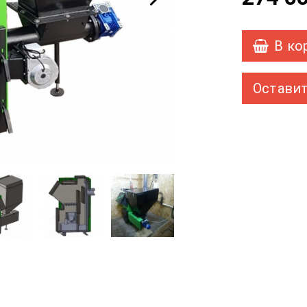
В ко
Оставит