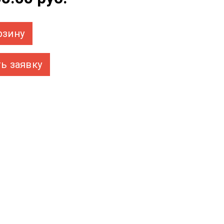
рзину
ь заявку