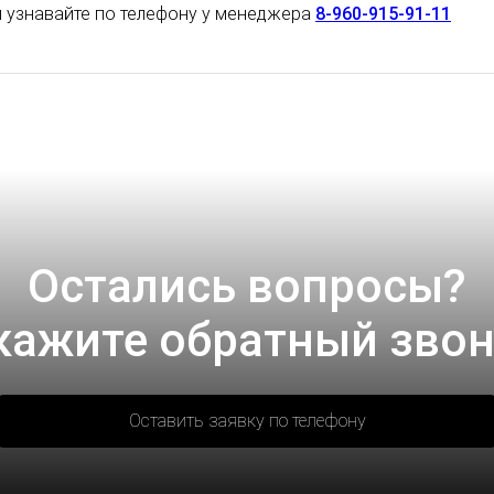
 узнавайте по телефону у менеджера
8-960-915-91-11
Остались вопросы?
кажите обратный звон
Оставить заявку по телефону