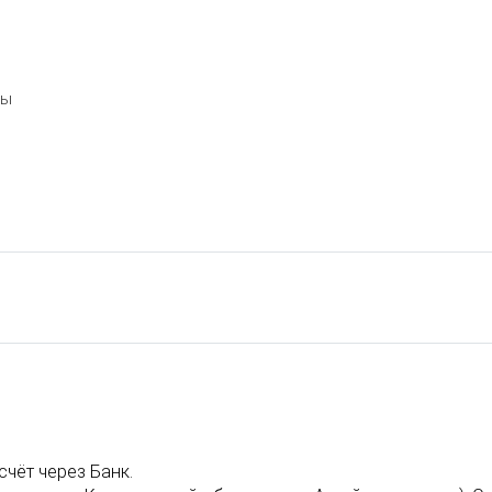
ты
счёт через Банк.