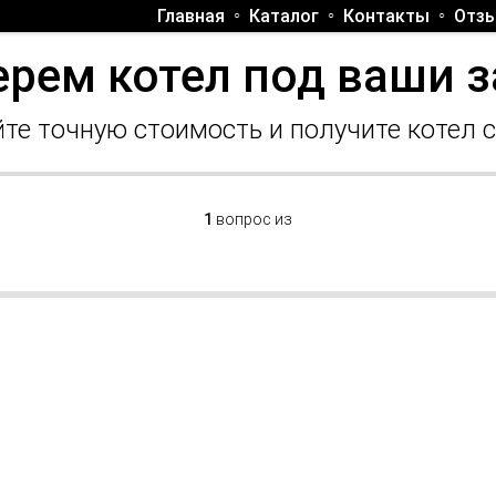
Главная
Каталог
Контакты
Отз
рем котел под ваши 
те точную стоимость и получите котел 
1
вопрос из