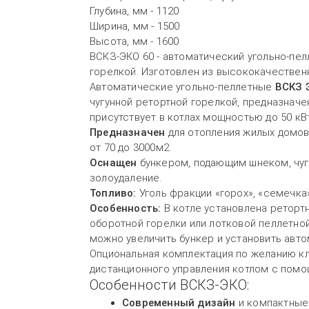
Глубина, мм - 1120
Ширина, мм - 1500
Высота, мм - 1600
ВСКЗ-ЭКО 60 - автоматический угольно-пел
горелкой. Изготовлен из высококачественн
Автоматические угольно-пеллетные
ВСКЗ 
чугунной ретортной горелкой, предназначе
присутствует в котлах мощностью до 50 кВт
Предназначен
для отопления жилых домов,
от 70 до 3000м2.
Оснащен
бункером, подающим шнеком, чуг
золоудаление.
Топливо:
Уголь фракции «горох», «семечка»,
Особенность:
В котле установлена реторт
оборотной горелки или лотковой пеллетной
можно увеличить бункер и установить авт
Опциональная комплектация по желанию кл
дистанционного управления котлом с помо
Особенности ВСКЗ-ЭКО:
Современный дизайн
и компактные 