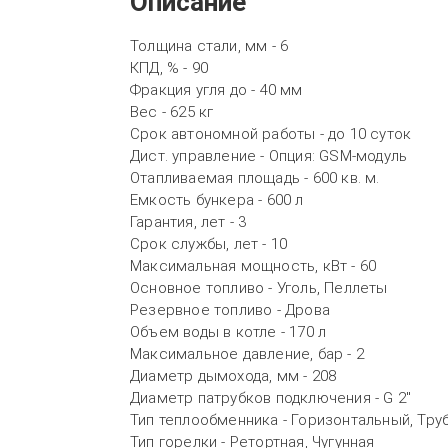
Описание
Толщина стали, мм - 6
КПД, % - 90
Фракция угля до - 40 мм
Вес - 625 кг
Срок автономной работы - до 10 суток
Дист. управление - Опция: GSM-модуль
Отапливаемая площадь - 600 кв. м.
Емкость бункера - 600 л
Гарантия, лет - 3
Срок службы, лет - 10
Максимальная мощность, кВт - 60
Основное топливо - Уголь, Пеллеты
Резервное топливо - Дрова
Объем воды в котле - 170 л
Максимальное давление, бар - 2
Диаметр дымохода, мм - 208
Диаметр патрубков подключения - G 2"
Тип теплообменника - Горизонтальный, Тру
Тип горелки - Ретортная, Чугунная