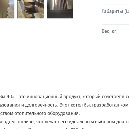
Габариты (Ш
Вес, кг.
Вм-40» - это инновационный продукт, который сочетает в 
ьзования и долговечность. Этот котел был разработан ко
ством отопительного оборудования.
ердом топливе, что делает его идеальным выбором для тех