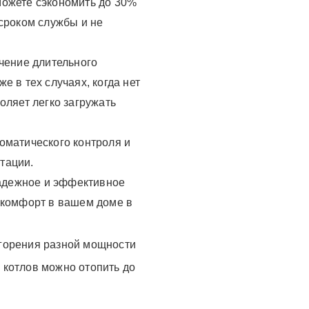
можете сэкономить до 30%
 сроком службы и не
ечение длительного
 в тех случаях, когда нет
оляет легко загружать
оматического контроля и
тации.
надежное и эффективное
 комфорт в вашем доме в
 горения разной мощности
х котлов можно отопить до