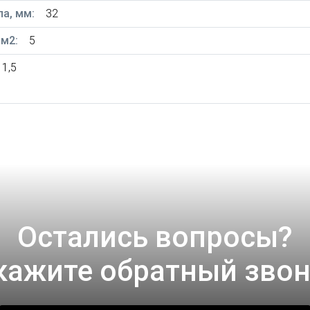
а, мм:
32
м2:
5
1,5
Остались вопросы?
кажите обратный звон