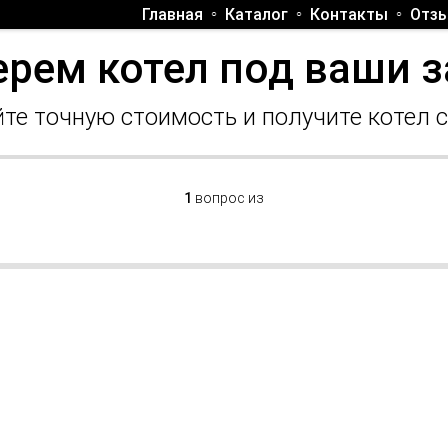
Главная
Каталог
Контакты
Отз
рем котел под ваши 
те точную стоимость и получите котел 
1
вопрос из