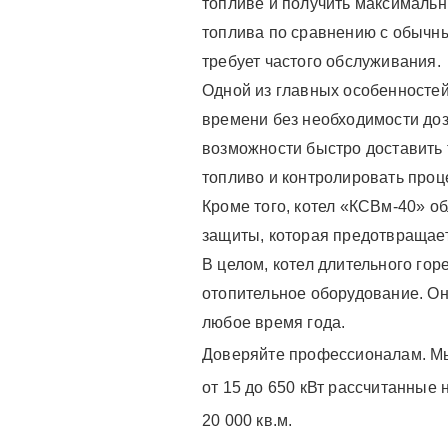
топливе и получить максимальн
топлива по сравнению с обычны
требует частого обслуживания.
Одной из главных особенностей
времени без необходимости доза
возможности быстро доставить 
топливо и контролировать проц
Кроме того, котел «КСВм-40» о
защиты, которая предотвращает
В целом, котел длительного го
отопительное оборудование. Он
любое время года.
Доверяйте профессионалам. Мы
от 15 до 650 кВт рассчитанные 
20 000 кв.м.