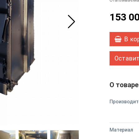
Отапливаемая
153 0
В ко
Оставит
О товаре
Производит
Материал