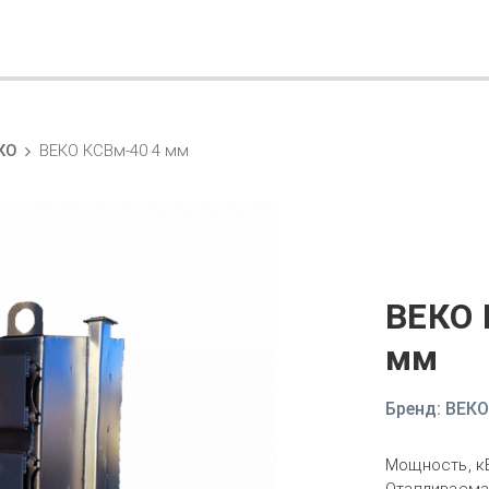
КО
ВЕКО КСВм-40 4 мм
ВЕКО 
мм
Бренд:
ВЕКО
Мощность, кВ