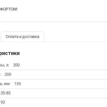
МФОРТОМ!
Оплата и доставка
ристики
ы, л:
200
:
200
, мм:
159
35-85
92