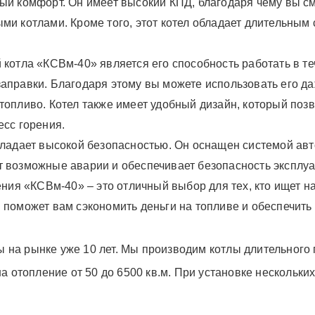
ый комфорт. Он имеет высокий КПД, благодаря чему вы с
ми котлами. Кроме того, этот котел обладает длительным
 котла «КСВм-40» является его способность работать в т
правки. Благодаря этому вы можете использовать его даже
топливо. Котел также имеет удобный дизайн, который позв
есс горения.
бладает высокой безопасностью. Он оснащен системой авт
 возможные аварии и обеспечивает безопасность эксплуа
рения «КСВм-40» – это отличный выбор для тех, кто ищет 
 поможет вам сэкономить деньги на топливе и обеспечить
 на рынке уже 10 лет. Мы производим котлы длительного
на отопление от 50 до 6500 кв.м. При установке нескольки